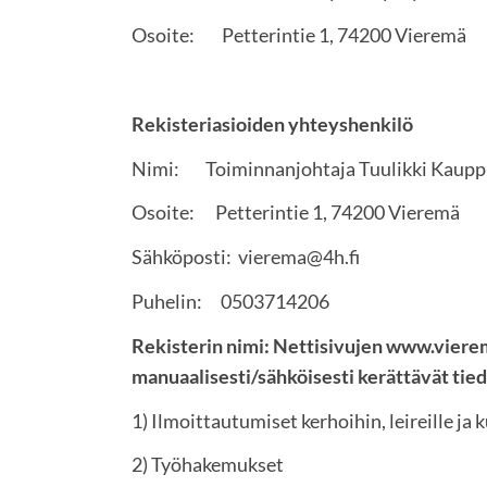
Osoite: Petterintie 1, 74200 Vieremä
Rekisteriasioiden yhteyshenkilö
Nimi: Toiminnanjohtaja Tuulikki Kaup
Osoite: Petterintie 1, 74200 Vieremä
Sähköposti: vierema@4h.fi
Puhelin: 0503714206
Rekisterin nimi: Nettisivujen www.vierem
manuaalisesti/sähköisesti kerättävät tie
1) Ilmoittautumiset kerhoihin, leireille ja 
2) Työhakemukset