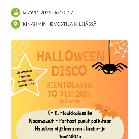
la 29.11.2025
klo 10
–
17
KINAHMIN HEVOSTILA NILSIÄSSÄ