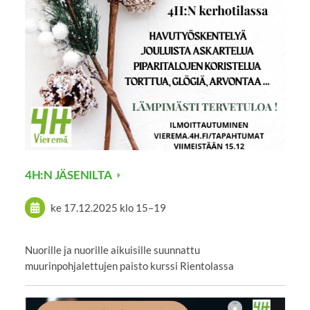
4H:N JÄSENILTA
ke 17.12.2025
klo 15
–
19
Nuorille ja nuorille aikuisille suunnattu
muurinpohjalettujen paisto kurssi Rientolassa