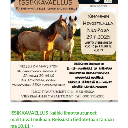
ISSIKKAVAELLUS -kaikki ilmottautuneet
mahtuivat mukaan. Reissusta tiedotetaan tänään
ma 10.11