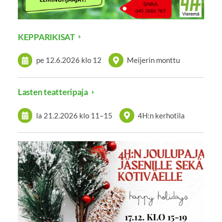
KEPPARIKISAT
pe 12.6.2026
klo 12
Meijerin monttu
Lasten teatteripaja
la 21.2.2026
klo 11
–
15
4H:n kerhotila