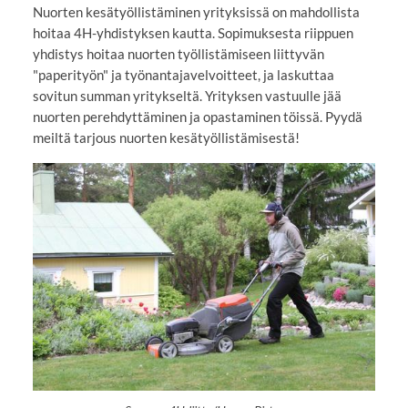
Nuorten kesätyöllistäminen yrityksissä on mahdollista
hoitaa 4H-yhdistyksen kautta. Sopimuksesta riippuen
yhdistys hoitaa nuorten työllistämiseen liittyvän
"paperityön" ja työnantajavelvoitteet, ja laskuttaa
sovitun summan yritykseltä. Yrityksen vastuulle jää
nuorten perehdyttäminen ja opastaminen töissä. Pyydä
meiltä tarjous nuorten kesätyöllistämisestä!